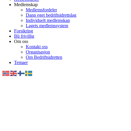
Medlemskap
Medlemsfordeler
Dann eget bedriftsidrettslag
Individuelt medlemskap
Lagets medlemssystem
Forsikring
Bli frivillig
Om oss
Kontakt oss
Organisasjon
Om Bedriftsidretten
Temaer