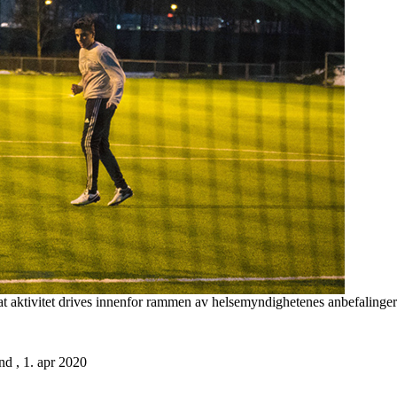
 at aktivitet drives innenfor rammen av helsemyndighetenes anbefalinger
nd , 1. apr 2020