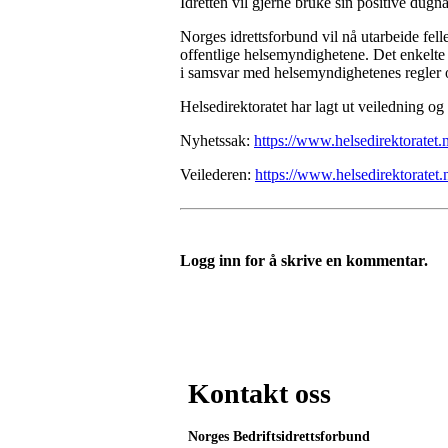
Idretten vil gjerne bruke sin positive dugna
Norges idrettsforbund vil nå utarbeide fell
offentlige helsemyndighetene. Det enkelte 
i samsvar med helsemyndighetenes regler 
Helsedirektoratet har lagt ut veiledning og
Nyhetssak:
https://www.helsedirektoratet.
Veilederen:
https://www.helsedirektoratet.
Logg inn for å skrive en kommentar.
Kontakt oss
Norges Bedriftsidrettsforbund