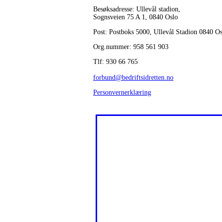
Besøksadresse: Ullevål stadion,
Sognsveien 75 A 1, 0840 Oslo
Post: Postboks 5000, Ullevål Stadion 0840 O
Org.nummer: 958 561 903
Tlf: 930 66 765
forbund@bedriftsidretten.no
Personvernerklæring