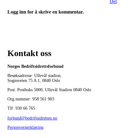
Del
Logg inn for å skrive en kommentar.
Kontakt oss
Norges Bedriftsidrettsforbund
Besøksadresse: Ullevål stadion,
Sognsveien 75 A 1, 0840 Oslo
Post: Postboks 5000, Ullevål Stadion 0840 Oslo
Org.nummer: 958 561 903
Tlf: 930 66 765
forbund@bedriftsidretten.no
Personvernerklæring