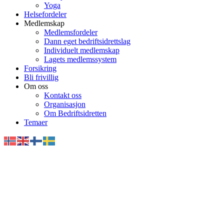
Yoga
Helsefordeler
Medlemskap
Medlemsfordeler
Dann eget bedriftsidrettslag
Individuelt medlemskap
Lagets medlemssystem
Forsikring
Bli frivillig
Om oss
Kontakt oss
Organisasjon
Om Bedriftsidretten
Temaer