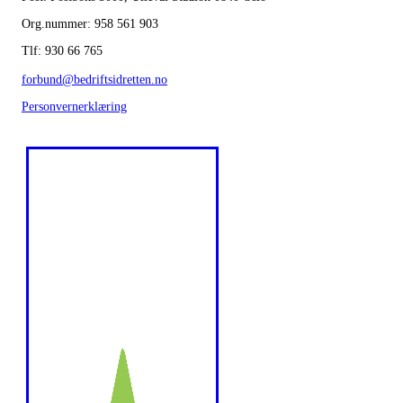
Org.nummer: 958 561 903
Tlf: 930 66 765
forbund@bedriftsidretten.no
Personvernerklæring