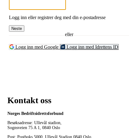
Logg inn eller registrer deg med din e-postadresse
Neste
eller
Logg inn med Google
Logg inn med Idrettens ID
Kontakt oss
Norges Bedriftsidrettsforbund
Besøksadresse: Ullevål stadion,
Sognsveien 75 A 1, 0840 Oslo
Post: Postboks 5000, Ullevål Stadion 0840 Oslo