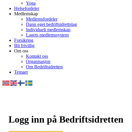
Yoga
Helsefordeler
Medlemskap
Medlemsfordeler
Dann eget bedriftsidrettslag
Individuelt medlemskap
Lagets medlemssystem
Forsikring
Bli frivillig
Om oss
Kontakt oss
Organisasjon
Om Bedriftsidretten
Temaer
Logg inn på Bedriftsidretten