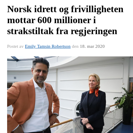
Norsk idrett og frivilligheten
mottar 600 millioner i
strakstiltak fra regjeringen
Postet av
Emily Tamsin Robertson
den
18. mar 2020