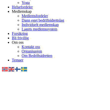
Yoga
Helsefordeler
Medlemskap
Medlemsfordeler
Dann eget bedriftsidrettslag
Individuelt medlemskap
Lagets medlemssystem
Forsikring
Bli frivillig
Om oss
Kontakt oss
Organisasjon
Om Bedriftsidretten
Temaer