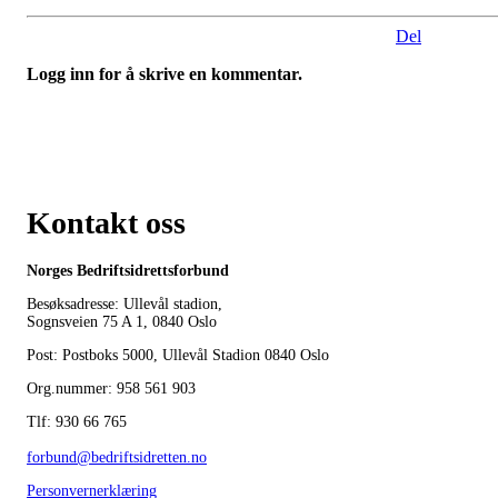
Del
Logg inn for å skrive en kommentar.
Kontakt oss
Norges Bedriftsidrettsforbund
Besøksadresse: Ullevål stadion,
Sognsveien 75 A 1, 0840 Oslo
Post: Postboks 5000, Ullevål Stadion 0840 Oslo
Org.nummer: 958 561 903
Tlf: 930 66 765
forbund@bedriftsidretten.no
Personvernerklæring