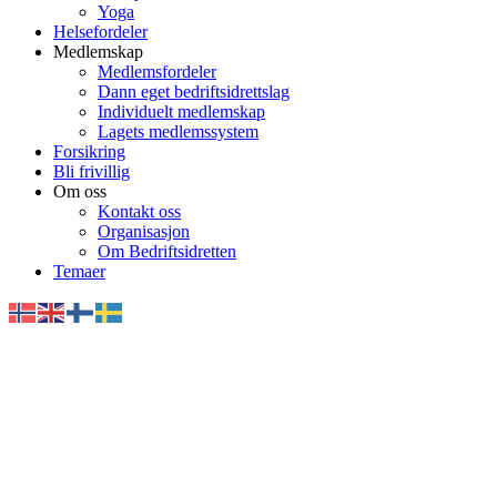
Yoga
Helsefordeler
Medlemskap
Medlemsfordeler
Dann eget bedriftsidrettslag
Individuelt medlemskap
Lagets medlemssystem
Forsikring
Bli frivillig
Om oss
Kontakt oss
Organisasjon
Om Bedriftsidretten
Temaer