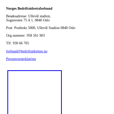
Norges Bedriftsidrettsforbund
Besøksadresse: Ullevål stadion,
Sognsveien 75 A 1, 0840 Oslo
Post: Postboks 5000, Ullevål Stadion 0840 Oslo
Org.nummer: 958 561 903
Tlf: 930 66 765
forbund@bedriftsidretten.no
Personvernerklæring