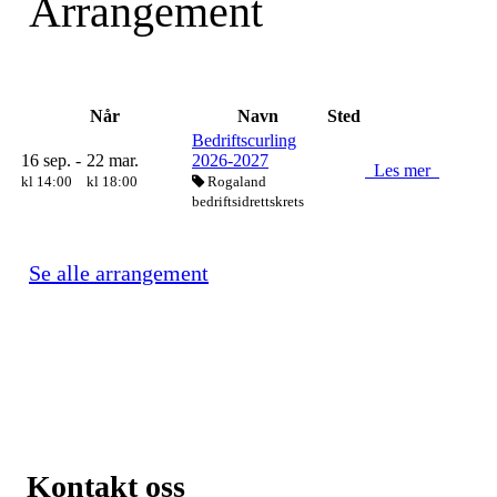
Arrangement
Når
Navn
Sted
Bedriftscurling
16 sep. -
22 mar.
2026-2027
Les mer
kl 14:00
kl 18:00
Rogaland
bedriftsidrettskrets
Se alle arrangement
Kontakt oss