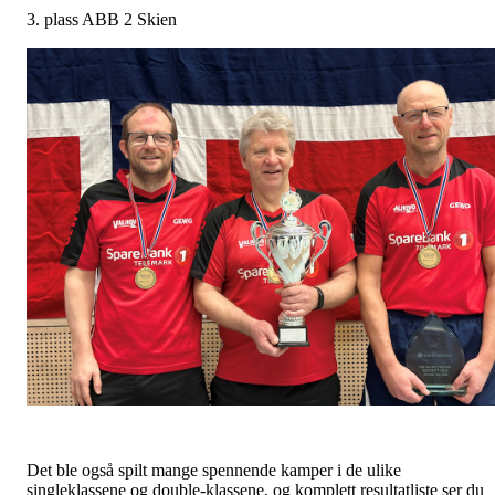
3. plass ABB 2 Skien
Det ble også spilt mange spennende kamper i de ulike
singleklassene og double-klassene, og komplett resultatliste ser du