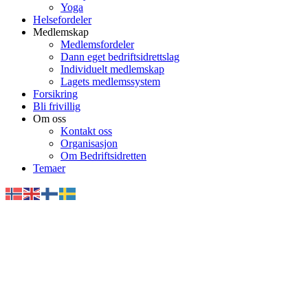
Yoga
Helsefordeler
Medlemskap
Medlemsfordeler
Dann eget bedriftsidrettslag
Individuelt medlemskap
Lagets medlemssystem
Forsikring
Bli frivillig
Om oss
Kontakt oss
Organisasjon
Om Bedriftsidretten
Temaer