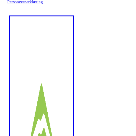
Personvernerklæring