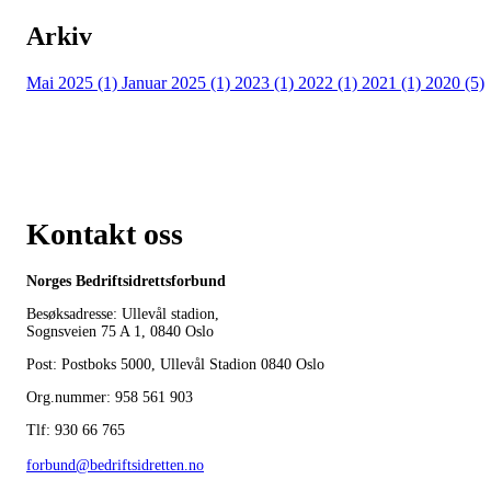
Arkiv
Mai 2025 (1)
Januar 2025 (1)
2023 (1)
2022 (1)
2021 (1)
2020 (5)
Kontakt oss
Norges Bedriftsidrettsforbund
Besøksadresse: Ullevål stadion,
Sognsveien 75 A 1, 0840 Oslo
Post: Postboks 5000, Ullevål Stadion 0840 Oslo
Org.nummer: 958 561 903
Tlf: 930 66 765
forbund@bedriftsidretten.no