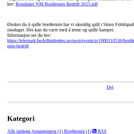
her:
Resultater NM Bordtennis Bedrift 2025.pdf
Ønsker du å spille bordtennis har vi ukentlig spill i Skien Fritidspar
onsdager. Her kan du være med å trene og spille kamper.
Informasjon ser du her:
https://telemark.bedriftsidretten.no/next/events/p/1000110536/bordt
nnis-bedrift
Del
Kategori
Alle innlegg
Arrangement (1)
Bordtennis (1)
RSS