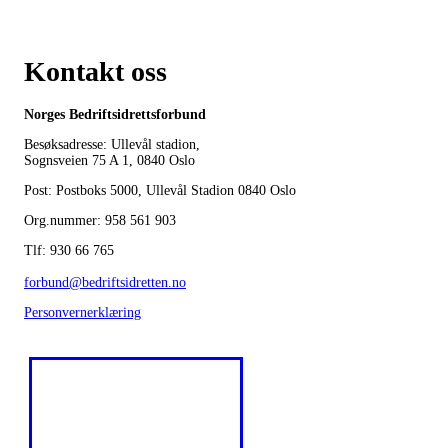
Kontakt oss
Norges Bedriftsidrettsforbund
Besøksadresse: Ullevål stadion,
Sognsveien 75 A 1, 0840 Oslo
Post: Postboks 5000, Ullevål Stadion 0840 Oslo
Org.nummer: 958 561 903
Tlf: 930 66 765
forbund@bedriftsidretten.no
Personvernerklæring