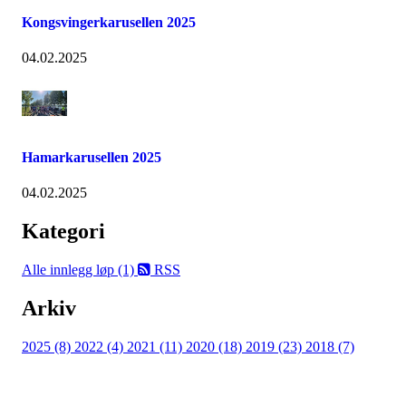
Kongsvingerkarusellen 2025
04.02.2025
Hamarkarusellen 2025
04.02.2025
Kategori
Alle innlegg
løp (1)
RSS
Arkiv
2025 (8)
2022 (4)
2021 (11)
2020 (18)
2019 (23)
2018 (7)