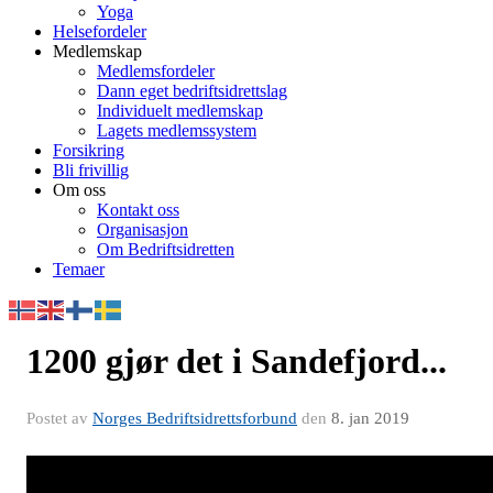
Yoga
Helsefordeler
Medlemskap
Medlemsfordeler
Dann eget bedriftsidrettslag
Individuelt medlemskap
Lagets medlemssystem
Forsikring
Bli frivillig
Om oss
Kontakt oss
Organisasjon
Om Bedriftsidretten
Temaer
1200 gjør det i Sandefjord...
Postet av
Norges Bedriftsidrettsforbund
den
8. jan 2019