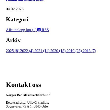
04.02.2025
Kategori
Alle innlegg
løp (1)
RSS
Arkiv
2025 (8)
2022 (4)
2021 (11)
2020 (18)
2019 (23)
2018 (7)
Kontakt oss
Norges Bedriftsidrettsforbund
Besøksadresse: Ullevål stadion,
Sognsveien 75 A 1, 0840 Oslo