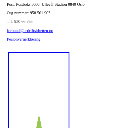
Post: Postboks 5000, Ullevål Stadion 0840 Oslo
Org.nummer: 958 561 903
Tlf: 930 66 765
forbund@bedriftsidretten.no
Personvernerklæring