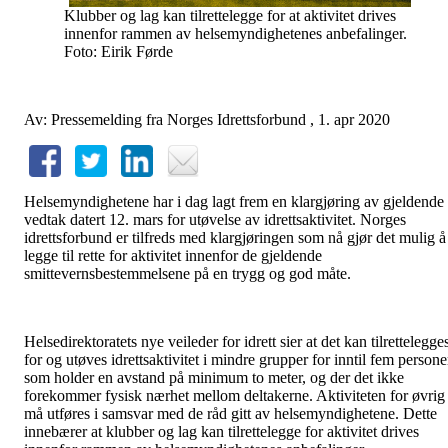
Klubber og lag kan tilrettelegge for at aktivitet drives
innenfor rammen av helsemyndighetenes anbefalinger.
Foto: Eirik Førde
Av: Pressemelding fra Norges Idrettsforbund , 1. apr 2020
Helsemyndighetene har i dag lagt frem en klargjøring av gjeldende
vedtak datert 12. mars for utøvelse av idrettsaktivitet. Norges
idrettsforbund er tilfreds med klargjøringen som nå gjør det mulig å
legge til rette for aktivitet innenfor de gjeldende
smittevernsbestemmelsene på en trygg og god måte.
Helsedirektoratets nye veileder for idrett sier at det kan tilrettelegge
for og utøves idrettsaktivitet i mindre grupper for inntil fem persone
som holder en avstand på minimum to meter, og der det ikke
forekommer fysisk nærhet mellom deltakerne. Aktiviteten for øvrig
må utføres i samsvar med de råd gitt av helsemyndighetene. Dette
innebærer at klubber og lag kan tilrettelegge for aktivitet drives