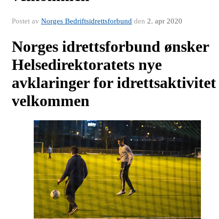
Postet av
Norges Bedriftsidrettsforbund
den
2. apr 2020
Norges idrettsforbund ønsker
Helsedirektoratets nye
avklaringer for idrettsaktivitet
velkommen