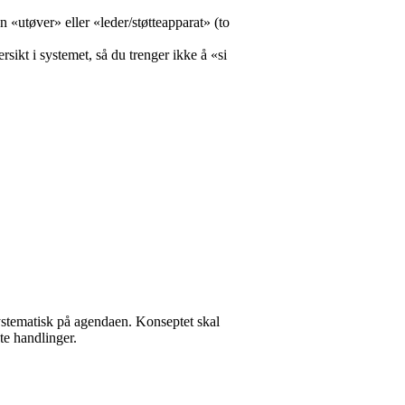
n «utøver» eller «leder/støtteapparat» (to
sikt i systemet, så du trenger ikke å «si
ystematisk på agendaen. Konseptet skal
te handlinger.