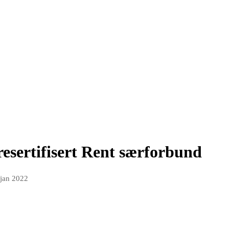
 resertifisert Rent særforbund
 jan 2022