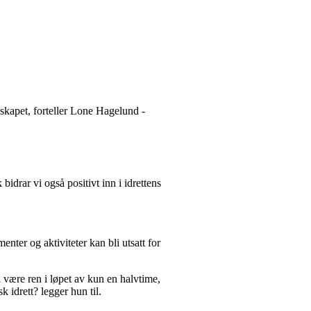
esskapet, forteller Lone Hagelund -
bidrar vi også positivt inn i idrettens
enter og aktiviteter kan bli utsatt for
 være ren i løpet av kun en halvtime,
 idrett? legger hun til.