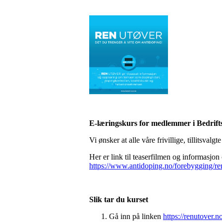
E-læringskurs for medlemmer i Bedrifts
Vi ønsker at alle våre frivillige, tillitsv
Her er link til teaserfilmen og informasjo
https://www.antidoping.no/forebygging
Slik tar du kurset
Gå inn på linken
https://renutover.n