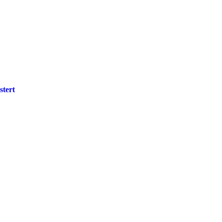
stert