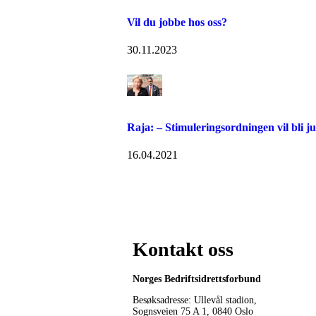
Vil du jobbe hos oss?
30.11.2023
Raja: – Stimuleringsordningen vil bli ju
16.04.2021
Kontakt oss
Norges Bedriftsidrettsforbund
Besøksadresse: Ullevål stadion,
Sognsveien 75 A 1, 0840 Oslo