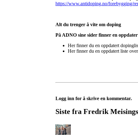
https://www.antidoping.no/forebygging/re
Alt du trenger å vite om doping
På ADNO sine sider finner en oppdatert
Her finner du en oppdatert dopingli
Her finner du en oppdatert liste ov
Logg inn for å skrive en kommentar.
Siste fra Fredrik Meising