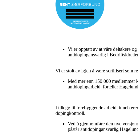
Vi er opptatt av at våre deltakere og
antidopingansvarlig i Bedriftsidrett
Vi er stolt av igjen å være sertifisert s
Med mer enn 150 000 medlemmer kan vi f
antidopingarbeid, forteller Hagelund
I tillegg til forebyggende arbeid, innebærer
dopingkontroll.
Ved å gjennomføre den nye versjonen 
påstår antidopingansvarlig Hagelund.