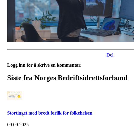
Del
Logg inn for å skrive en kommentar.
Siste fra Norges Bedriftsidrettsforbund
Stortinget med bredt forlik for folkehelsen
09.09.2025