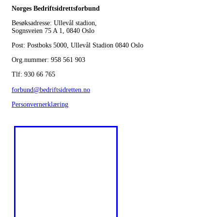
Norges Bedriftsidrettsforbund
Besøksadresse: Ullevål stadion,
Sognsveien 75 A 1, 0840 Oslo
Post: Postboks 5000, Ullevål Stadion 0840 Oslo
Org.nummer: 958 561 903
Tlf: 930 66 765
forbund@bedriftsidretten.no
Personvernerklæring