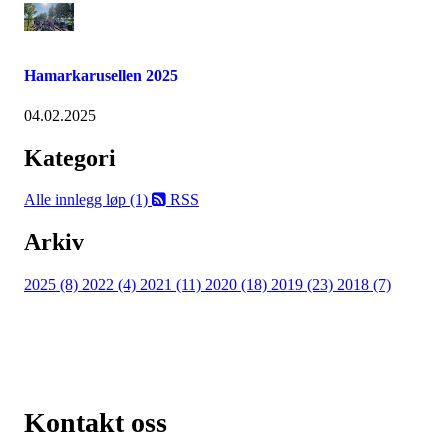
Hamarkarusellen 2025
04.02.2025
Kategori
Alle innlegg
løp (1)
RSS
Arkiv
2025 (8)
2022 (4)
2021 (11)
2020 (18)
2019 (23)
2018 (7)
Kontakt oss