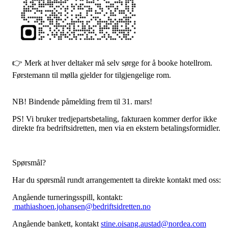
👉 Merk at hver deltaker må selv sørge for å booke hotellrom.
Førstemann til mølla gjelder for tilgjengelige rom.
NB! Bindende påmelding frem til 31. mars!
PS! Vi bruker tredjepartsbetaling, fakturaen kommer derfor ikke
direkte fra bedriftsidretten, men via en ekstern betalingsformidler.
Spørsmål?
Har du spørsmål rundt arrangementett ta direkte kontakt med oss:
Angående turneringsspill, kontakt:
mathiashoen.johansen@bedriftsidretten.no
Angående bankett, kontakt
stine.oisang.austad@nordea.com