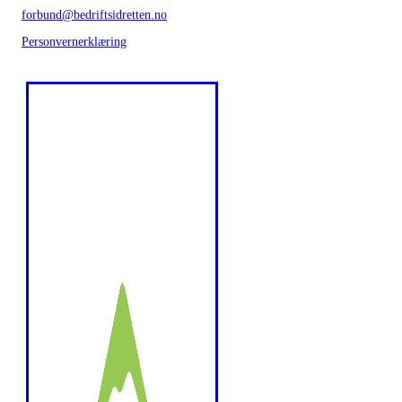
forbund@bedriftsidretten.no
Personvernerklæring