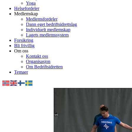
Yoga
Helsefordeler
Medlemskap
Medlemsfordeler
Dann eget bedriftsidrettslag
Individuelt medlemskap
Lagets medlemssystem
Forsikring
Bli frivillig
Om oss
Kontakt oss
Organisasjon
Om Bedriftsidretten
Temaer