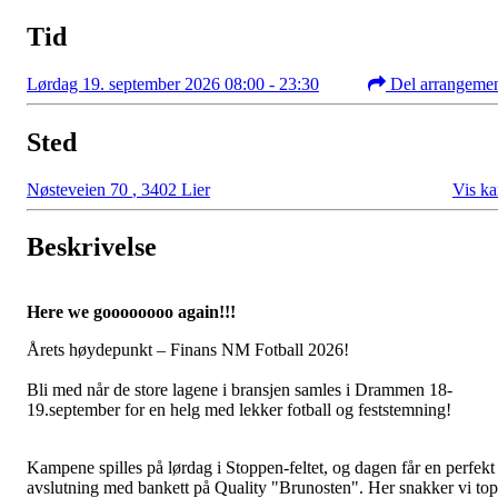
Tid
Lørdag 19. september 2026 08:00 - 23:30
Del arrangeme
Sted
Nøsteveien 70
,
3402 Lier
Vis ka
Beskrivelse
Here we goooooooo again!!!
Årets høydepunkt – Finans NM Fotball 2026!
Bli med når de store lagene i bransjen samles i Drammen 18-
19.september for en helg med lekker fotball og feststemning!
Kampene spilles på lørdag i Stoppen-feltet, og dagen får en perfekt
avslutning med bankett på Quality "Brunosten". Her snakker vi to