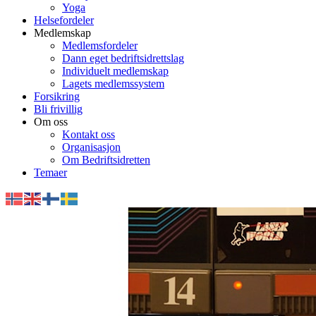
Yoga
Helsefordeler
Medlemskap
Medlemsfordeler
Dann eget bedriftsidrettslag
Individuelt medlemskap
Lagets medlemssystem
Forsikring
Bli frivillig
Om oss
Kontakt oss
Organisasjon
Om Bedriftsidretten
Temaer