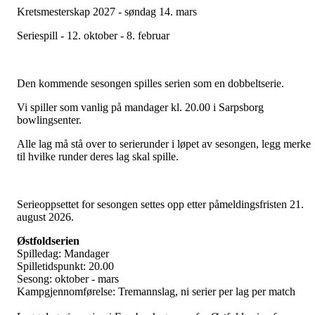
Kretsmesterskap 2027 - søndag 14. mars
Seriespill - 12. oktober - 8. februar
Den kommende sesongen spilles serien som en dobbeltserie.
Vi spiller som vanlig på mandager kl. 20.00 i Sarpsborg
bowlingsenter.
Alle lag må stå over to serierunder i løpet av sesongen, legg merke
til hvilke runder deres lag skal spille.
Serieoppsettet for sesongen settes opp etter påmeldingsfristen 21.
august 2026.
Østfoldserien
Spilledag: Mandager
Spilletidspunkt: 20.00
Sesong: oktober - mars
Kampgjennomførelse: Tremannslag, ni serier per lag per match