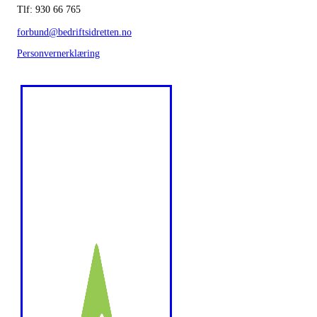
Tlf: 930 66 765
forbund@bedriftsidretten.no
Personvernerklæring