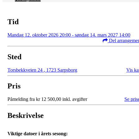
Tid
Mandag 12. oktober 2026 20:00 - søndag 14. mars 2027 14:00
Del arrangeme
Sted
Torsbekkveien 24
,
1723 Sarpsborg
Vis ka
Pris
Påmelding fra kr 12 500,00 inkl. avgifter
Se pris
Beskrivelse
Viktige datoer i årets sesong: