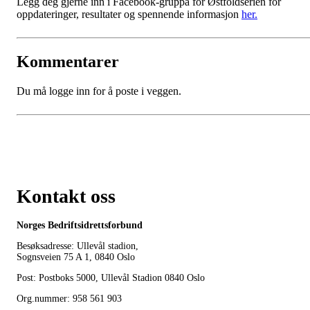
Legg deg gjerne inn i Facebook-gruppa for Østfoldserien for
oppdateringer, resultater og spennende informasjon
her.
Kommentarer
Du må logge inn for å poste i veggen.
Kontakt oss
Norges Bedriftsidrettsforbund
Besøksadresse: Ullevål stadion,
Sognsveien 75 A 1, 0840 Oslo
Post: Postboks 5000, Ullevål Stadion 0840 Oslo
Org.nummer: 958 561 903