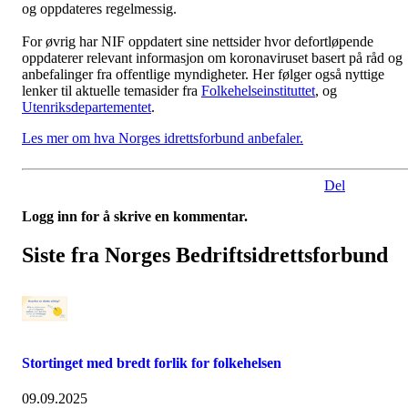
og oppdateres regelmessig.
For øvrig har NIF oppdatert sine nettsider hvor defortløpende
oppdaterer relevant informasjon om koronaviruset basert på råd og
anbefalinger fra offentlige myndigheter. Her følger også nyttige
lenker til aktuelle temasider fra
Folkehelseinstituttet
, og
Utenriksdepartementet
.
Les mer om hva Norges idrettsforbund anbefaler.
Del
Logg inn for å skrive en kommentar.
Siste fra Norges Bedriftsidrettsforbund
Stortinget med bredt forlik for folkehelsen
09.09.2025