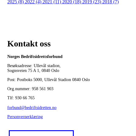
2025 (8)
2022 (4)
2021 (11)
2020 (18)
2019 (23)
2018 (7)
Kontakt oss
Norges Bedriftsidrettsforbund
Besøksadresse: Ullevål stadion,
Sognsveien 75 A 1, 0840 Oslo
Post: Postboks 5000, Ullevål Stadion 0840 Oslo
Org.nummer: 958 561 903
Tlf: 930 66 765
forbund@bedriftsidretten.no
Personvernerklæring