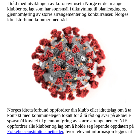
I tråd med utviklingen av koronaviruset i Norge er det mange
klubber og lag som har spørsmål i tilknytning til planlegging og
gjennomføring av større arrangementer og konkurranser. Norges
idrettsforbund kommer med råd.
Norges idrettsforbund oppfordrer din klubb eller idrettslag om å ta
kontakt med kommunelegen lokalt for å få råd og svar på aktuelle
spørsmål knyttet til gjennomføring av større arrangementer. NIF
oppfordrer alle klubber og lag om å holde seg løpende oppdatert på
Folkehelseinstituttets nettsider
, hvor relevant informasjon legges ut