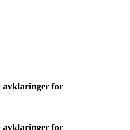
 avklaringer for
 avklaringer for