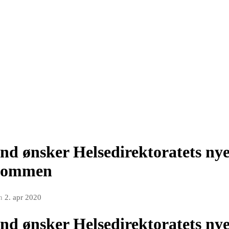
nd ønsker Helsedirektoratets nye
elkommen
n
2. apr 2020
nd ønsker Helsedirektoratets nye