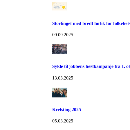
Stortinget med bredt forlik for folkehel
09.09.2025
Sykle til jobbens høstkampanje fra 1. o
13.03.2025
Kretsting 2025
05.03.2025