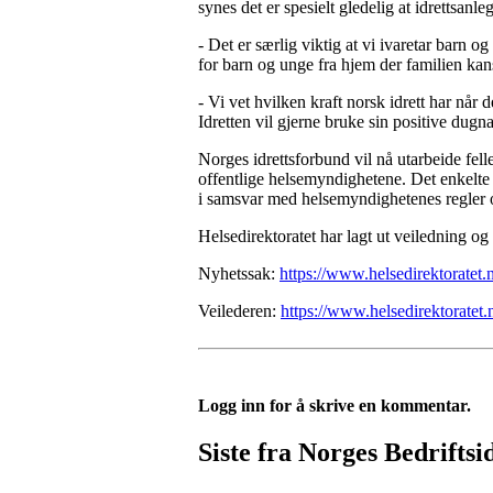
synes det er spesielt gledelig at idrettsanl
- Det er særlig viktig at vi ivaretar barn 
for barn og unge fra hjem der familien kansk
- Vi vet hvilken kraft norsk idrett har når 
Idretten vil gjerne bruke sin positive dugna
Norges idrettsforbund vil nå utarbeide fell
offentlige helsemyndighetene. Det enkelte 
i samsvar med helsemyndighetenes regler 
Helsedirektoratet har lagt ut veiledning og
Nyhetssak:
https://www.helsedirektoratet.
Veilederen:
https://www.helsedirektoratet.
Logg inn for å skrive en kommentar.
Siste fra Norges Bedriftsi