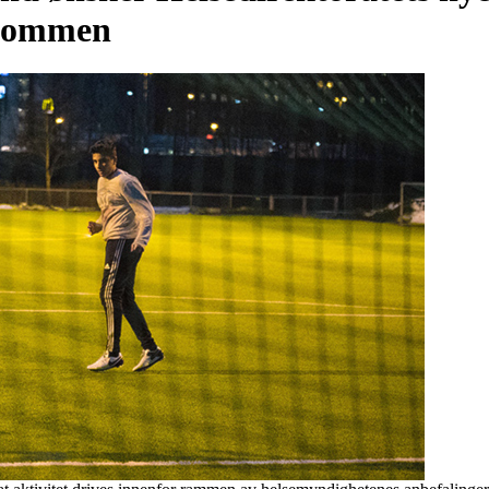
elkommen